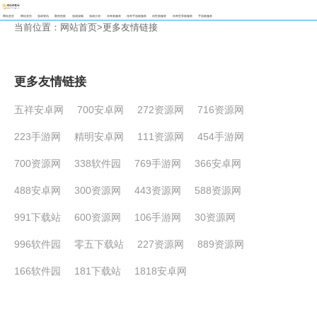
网站首页
网站首页
游戏资讯
聚侠热推
游戏攻略
游戏介绍
传奇新服表
传奇手游新服表
传世新服表
传奇世界新服表
手游新服表
当前位置：
网站首页
>更多友情链接
更多友情链接
五祥安卓网
700安卓网
272资源网
716资源网
223手游网
精明安卓网
111资源网
454手游网
700资源网
338软件园
769手游网
366安卓网
488安卓网
300资源网
443资源网
588资源网
991下载站
600资源网
106手游网
30资源网
996软件园
零五下载站
227资源网
889资源网
166软件园
181下载站
1818安卓网